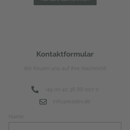
Kontaktformular
Wir freuen uns auf Ihre Nachricht!
+49 (0) 40 36 88 007 0
info@readev.de
Name