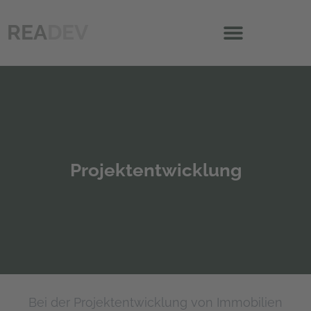
REA
DEV
Projektentwicklung
Bei der Projektentwicklung von Immobilien