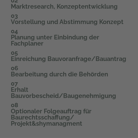
02
Marktresearch, Konzeptentwicklung
03
Vorstellung und Abstimmung Konzept
04
Planung unter Einbindung der
Fachplaner
05
Einreichung Bauvoranfrage/Bauantrag
06
Bearbeitung durch die Behörden
07
Erhalt
Bauvorbescheid/Baugenehmigung
08
Optionaler Folgeauftrag für
Baurechtsschaffung/
Projekt&shymanagment